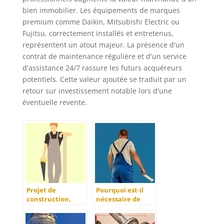
bien immobilier. Les équipements de marques
premium comme Daikin, Mitsubishi Electric ou
Fujitsu, correctement installés et entretenus,
représentent un atout majeur. La présence d'un
contrat de maintenance régulière et d'un service
d'assistance 24/7 rassure les futurs acquéreurs
potentiels. Cette valeur ajoutée se traduit par un
retour sur investissement notable lors d'une
éventuelle revente.
Projet de
Pourquoi est-il
construction,
nécessaire de
connaissez-vous le
rénover sa toiture
concept d’Eco-
?