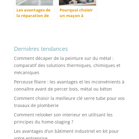
Les avantages de
Pourquoi choisir
la réparation de
un maçon à
fuites par un
Tarbes pour vos
plombier à vannes
projets de
rénovation?
Dernières tendances
Comment décaper de la peinture sur du métal :
comparatif des solutions thermiques, chimiques et
mécaniques
Perceuse filaire : les avantages et les inconvénients à
connaître avant de percer bois, métal ou béton
Comment choisir la meilleure clé serre tube pour vos
travaux de plomberie
Comment relooker son interieur en utilisant les
principes du home-staging ?
Les avantages d’un bâtiment industriel en kit pour
votre entreprise