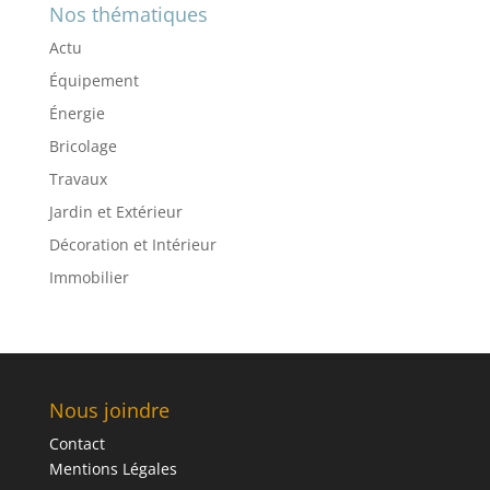
Nos thématiques
Actu
Équipement
Énergie
Bricolage
Travaux
Jardin et Extérieur
Décoration et Intérieur
Immobilier
Nous joindre
Contact
Mentions Légales