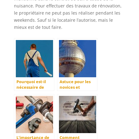
nuisance. Pour effectuer des travaux de rénovation,
le propriétaire ne peut pas les réaliser pendant les
weekends. Sauf si le locataire l’autorise, mais le
mieux est de tout faire.
Pourquoi est-il
Astuce pour les
nécessaire de
novices et
rénover sa toiture
professionnelle.
?
L’importance de
Comment