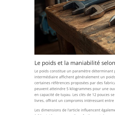
Le poids et la maniabilité selo
Le poids constitue un paramètre déterminant po
intermédiaire affichent généralement un poi
certaines références proposées par des fabric
peuvent atteindre 5 kilogrammes pour une ouve
en capacité de tuyau. Les clés de 12 pouces s
livres, offrant un compromis intéressant entre 
Les dimensions de l’article influencent égale