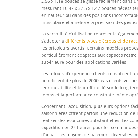
2,56 x 1,18 pouces se glisse facilement dans u
mesurant 10,47 x 3,15 x 1,42 pouces nécessite
en hauteur ou dans des positions inconfortables
musculaire et améliore la précision des gestes
La versatilité d’utilisation représente égalem
s’adapter à
différents types d’écrous et de rac
les bricoleurs avertis. Certains modèles prop
particulièrement adaptées aux espaces restrein
supérieure pour des applications variées.
Les retours d’expérience clients constituent u
bénéficient de plus de 2000 avis clients vérif
leur durabilité et leur efficacité sur le long
temps et la performance constante même après 
Concernant l’acquisition, plusieurs options fac
saisonnières offrent parfois une réduction de 
réaliser des économies substantielles. Les con
expédition en 24 heures pour les commandes va
d’achat. Les moyens de paiement diversifiés inc