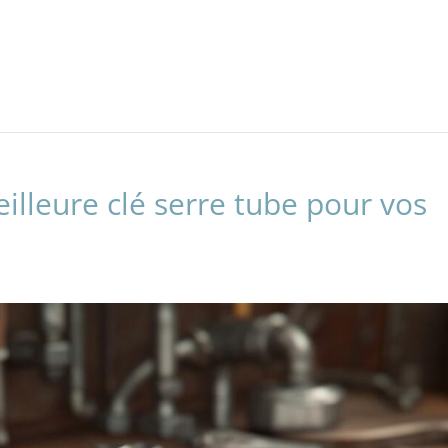
lleure clé serre tube pour vos