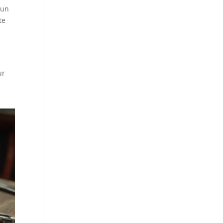
 un
te
ur