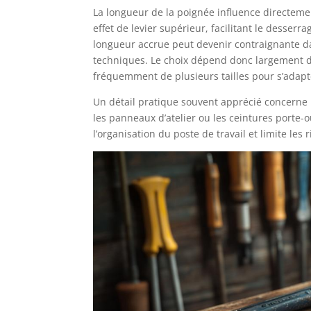
La longueur de la poignée influence directeme
effet de levier supérieur, facilitant le desser
longueur accrue peut devenir contraignante da
techniques. Le choix dépend donc largement du
fréquemment de plusieurs tailles pour s’adapte
Un détail pratique souvent apprécié concerne 
les panneaux d’atelier ou les ceintures porte-
l’organisation du poste de travail et limite le