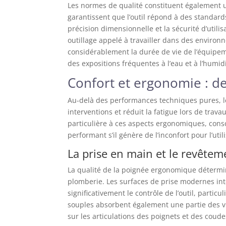
Les normes de qualité constituent également un 
garantissent que l’outil répond à des standard
précision dimensionnelle et la sécurité d’utili
outillage appelé à travailler dans des enviro
considérablement la durée de vie de l’équipeme
des expositions fréquentes à l’eau et à l’humidi
Confort et ergonomie : de
Au-delà des performances techniques pures, le c
interventions et réduit la fatigue lors de tra
particulière à ces aspects ergonomiques, con
performant s’il génère de l’inconfort pour l’util
La prise en main et le revête
La qualité de la poignée ergonomique détermin
plomberie. Les surfaces de prise modernes in
significativement le contrôle de l’outil, part
souples absorbent également une partie des vib
sur les articulations des poignets et des coude