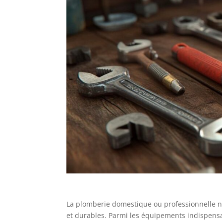
La plomberie domestique ou professionnelle né
et durables. Parmi les équipements indispensa