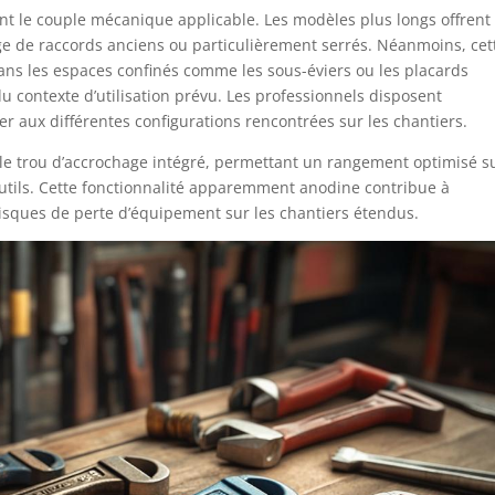
nt le couple mécanique applicable. Les modèles plus longs offrent
rage de raccords anciens ou particulièrement serrés. Néanmoins, cet
ns les espaces confinés comme les sous-éviers ou les placards
 contexte d’utilisation prévu. Les professionnels disposent
r aux différentes configurations rencontrées sur les chantiers.
le trou d’accrochage intégré, permettant un rangement optimisé s
outils. Cette fonctionnalité apparemment anodine contribue à
s risques de perte d’équipement sur les chantiers étendus.