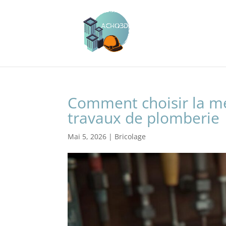
Comment choisir la mei
travaux de plomberie
Mai 5, 2026
|
Bricolage