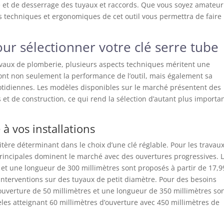
 et de desserrage des tuyaux et raccords. Que vous soyez amateur
s techniques et ergonomiques de cet outil vous permettra de faire
our sélectionner votre clé serre tube
vaux de plomberie, plusieurs aspects techniques méritent une
ront non seulement la performance de l’outil, mais également sa
otidiennes. Les modèles disponibles sur le marché présentent des
s et de construction, ce qui rend la sélection d’autant plus importa
à vos installations
itère déterminant dans le choix d’une clé réglable. Pour les travau
principales dominent le marché avec des ouvertures progressives. 
et une longueur de 300 millimètres sont proposés à partir de 17,9
interventions sur des tuyaux de petit diamètre. Pour des besoins
ouverture de 50 millimètres et une longueur de 350 millimètres so
les atteignant 60 millimètres d’ouverture avec 450 millimètres de