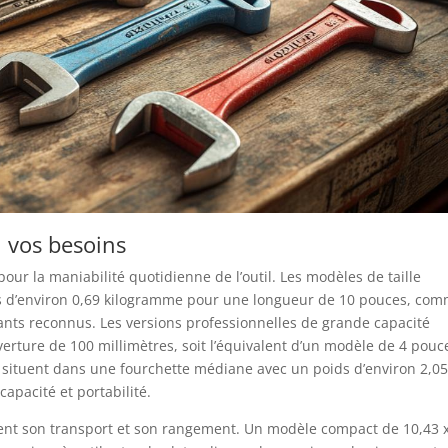
n vos besoins
ur la maniabilité quotidienne de l’outil. Les modèles de taille
ds d’environ 0,69 kilogramme pour une longueur de 10 pouces, co
ants reconnus. Les versions professionnelles de grande capacité
rture de 100 millimètres, soit l’équivalent d’un modèle de 4 pouc
e situent dans une fourchette médiane avec un poids d’environ 2,0
capacité et portabilité.
ment son transport et son rangement. Un modèle compact de 10,43 