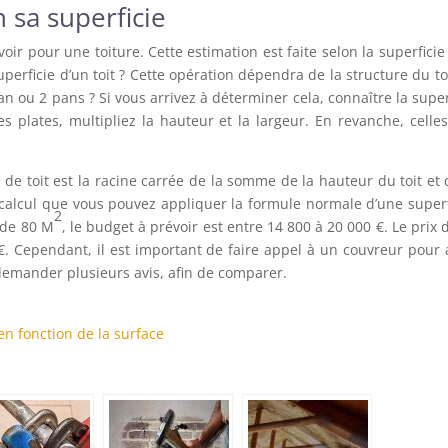
n sa superficie
oir pour une toiture. Cette estimation est faite selon la superficie
perficie d’un toit ? Cette opération dépendra de la structure du to
pan ou 2 pans ? Si vous arrivez à déterminer cela, connaître la super
es plates, multipliez la hauteur et la largeur. En revanche, celle
de toit est la racine carrée de la somme de la hauteur du toit et 
 calcul que vous pouvez appliquer la formule normale d’une superf
2
 de 80 M
, le budget à prévoir est entre 14 800 à 20 000 €. Le prix 
€. Cependant, il est important de faire appel à un couvreur pour 
 demander plusieurs avis, afin de comparer.
en fonction de la surface