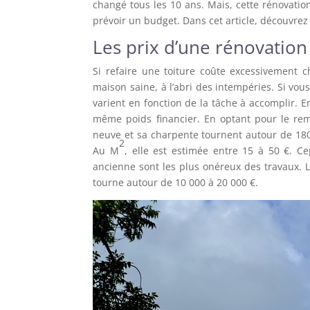
changé tous les 10 ans. Mais, cette rénovation
prévoir un budget. Dans cet article, découvrez 
Les prix d’une rénovation 
Si refaire une toiture coûte excessivement c
maison saine, à l’abri des intempéries. Si vou
varient en fonction de la tâche à accomplir. E
même poids financier. En optant pour le rem
neuve et sa charpente tournent autour de 18
2
Au M
, elle est estimée entre 15 à 50 €. C
ancienne sont les plus onéreux des travaux. 
tourne autour de 10 000 à 20 000 €.