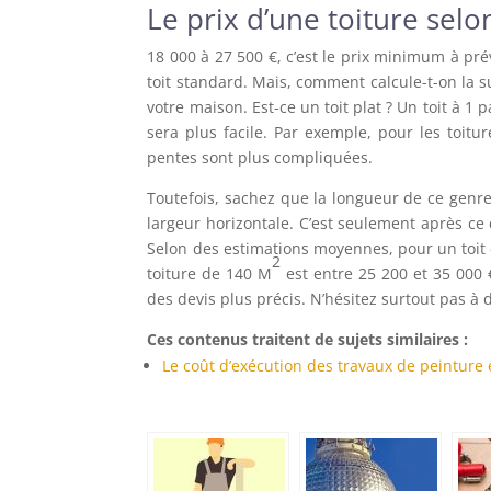
Le prix d’une toiture selo
18 000 à 27 500 €, c’est le prix minimum à prév
toit standard. Mais, comment calcule-t-on la su
votre maison. Est-ce un toit plat ? Un toit à 1 
sera plus facile. Par exemple, pour les toitur
pentes sont plus compliquées.
Toutefois, sachez que la longueur de ce genre 
largeur horizontale. C’est seulement après ce
Selon des estimations moyennes, pour un toit
2
toiture de 140 M
est entre 25 200 et 35 000 
des devis plus précis. N’hésitez surtout pas à
Ces contenus traitent de sujets similaires :
Le coût d’exécution des travaux de peinture 