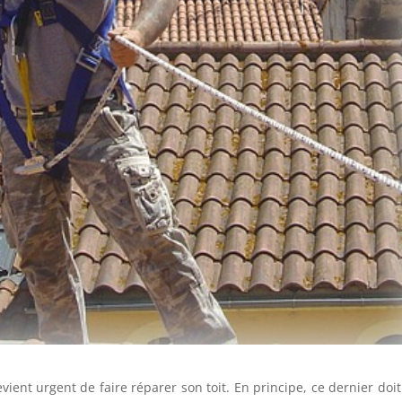
ent urgent de faire réparer son toit. En principe, ce dernier doit