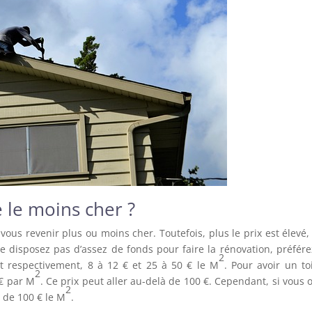
e le moins cher ?
 vous revenir plus ou moins cher. Toutefois, plus le prix est élevé,
ne disposez pas d’assez de fonds pour faire la rénovation, préfére
2
ent respectivement, 8 à 12 € et 25 à 50 € le M
. Pour avoir un to
2
 € par M
. Ce prix peut aller au-delà de 100 €. Cependant, si vous 
2
 de 100 € le M
.