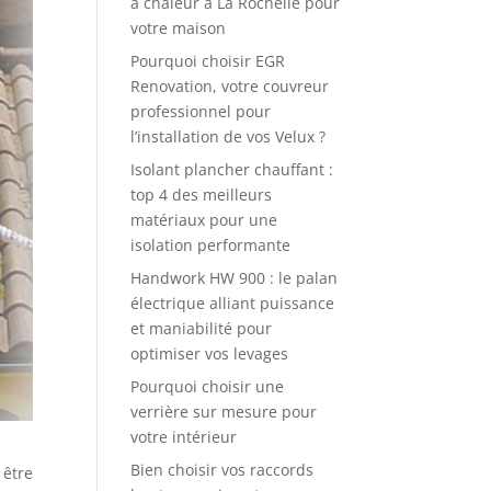
à chaleur à La Rochelle pour
votre maison
Pourquoi choisir EGR
Renovation, votre couvreur
professionnel pour
l’installation de vos Velux ?
Isolant plancher chauffant :
top 4 des meilleurs
matériaux pour une
isolation performante
Handwork HW 900 : le palan
électrique alliant puissance
et maniabilité pour
optimiser vos levages
Pourquoi choisir une
verrière sur mesure pour
votre intérieur
Bien choisir vos raccords
 être