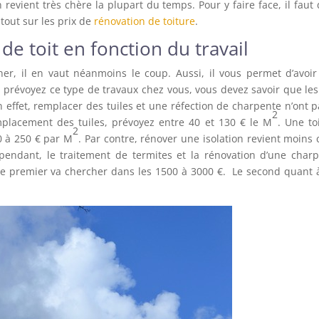
 revient très chère la plupart du temps. Pour y faire face, il faut
tout sur les prix de
rénovation de toiture
.
de toit en fonction du travail
her, il en vaut néanmoins le coup. Aussi, il vous permet d’avoi
s prévoyez ce type de travaux chez vous, vous devez savoir que les
n effet, remplacer des tuiles et une réfection de charpente n’ont p
2
placement des tuiles, prévoyez entre 40 et 130 € le M
. Une to
2
0 à 250 € par M
. Par contre, rénover une isolation revient moins 
ependant, le traitement de termites et la rénovation d’une char
Le premier va chercher dans les 1500 à 3000 €. Le second quant à