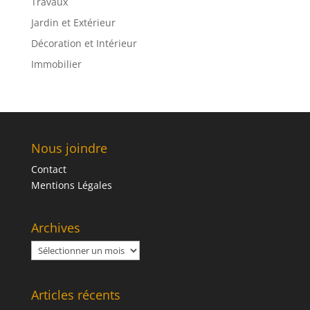
Travaux
Jardin et Extérieur
Décoration et Intérieur
Immobilier
Nous joindre
Contact
Mentions Légales
Archives
Archives
Articles récents