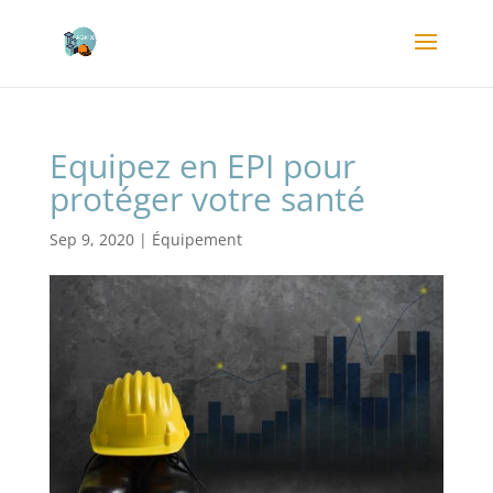
Equipez en EPI pour
protéger votre santé
Sep 9, 2020
|
Équipement