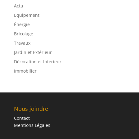
Actu
Équipement
Énergie
Bricolage
Travaux
Jardin et Extérieur
Décoration et Intérieur
Immobilier
Nous joindre
Contact
Mentions Légales