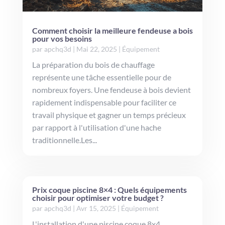
Comment choisir la meilleure fendeuse a bois
pour vos besoins
par
apchq3d
|
Mai 22, 2025
|
Équipement
La préparation du bois de chauffage
représente une tâche essentielle pour de
nombreux foyers. Une fendeuse à bois devient
rapidement indispensable pour faciliter ce
travail physique et gagner un temps précieux
par rapport à l'utilisation d'une hache
traditionnelle.Les...
Prix coque piscine 8×4 : Quels équipements
choisir pour optimiser votre budget ?
par
apchq3d
|
Avr 15, 2025
|
Équipement
L'installation d'une piscine coque 8x4